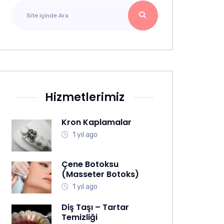
Hizmetlerimiz
Kron Kaplamalar
1 yıl ago
Çene Botoksu
(Masseter Botoks)
1 yıl ago
Diş Taşı – Tartar
Temizliği