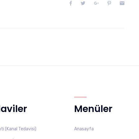
aviler
Menüler
i (Kanal Tedavisi)
Anasayfa