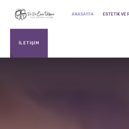
ANASAYFA
ESTETIK VE 
İLETİŞİM