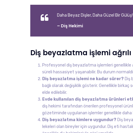
Daha Beyaz Dişler, Daha Güzel Bir Gülüş!
– Diş Hekimi
Diş beyazlatma işlemi ağrılı
Profesyonel diş beyazlatma işlemleri genellikle 
süreli hassasiyet yaşanabilir. Bu durum normaldir 
Diş beyazlatma işlemi ne kadar sürer?
Diş 
bağlı olarak değişiklik gösterir. Genellikle birk
elde edilebilir.
Evde kullanılan diş beyazlatma ürünleri etk
diş hekimi tarafından önerilen profesyonel ürünler
gözetiminde uygulanan işlemler genellikle daha hız
Diş beyazlatma kimlere uygundur?
Diş beyaz
lekeleri olan bireyler için uygundur. Diş eti hastalı