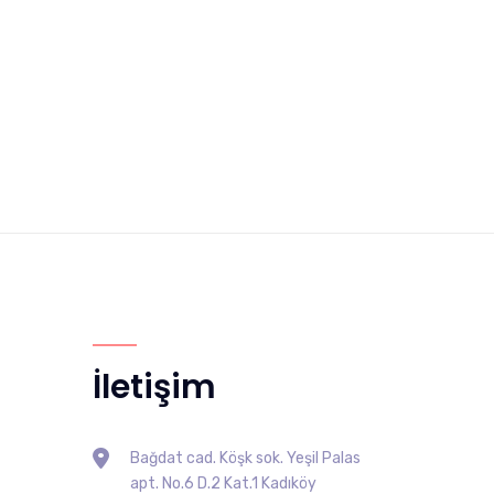
İletişim
Bağdat cad. Köşk sok. Yeşil Palas
apt. No.6 D.2 Kat.1 Kadıköy