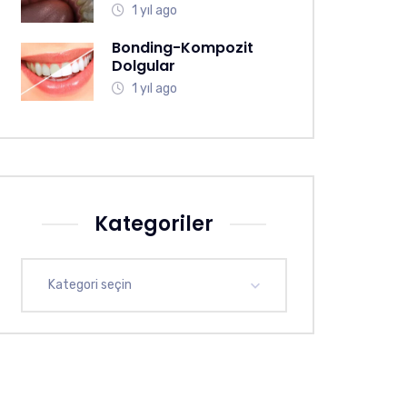
1 yıl ago
Bonding-Kompozit
Dolgular
1 yıl ago
Kategoriler
Kategori seçin