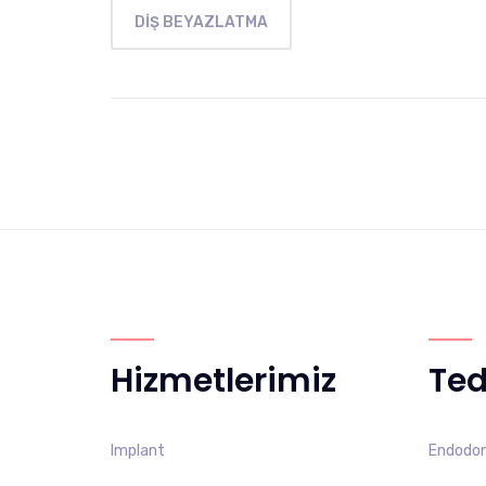
DIŞ BEYAZLATMA
Hizmetlerimiz
Ted
Implant
Endodont