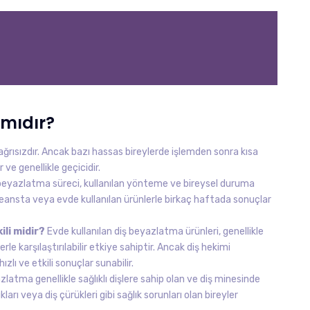
 mıdır?
ağrısızdır. Ancak bazı hassas bireylerde işlemden sonra kısa
ve genellikle geçicidir.
beyazlatma süreci, kullanılan yönteme ve bireysel duruma
aç seansta veya evde kullanılan ürünlerle birkaç haftada sonuçlar
ili midir?
Evde kullanılan diş beyazlatma ürünleri, genellikle
le karşılaştırılabilir etkiye sahiptir. Ancak diş hekimi
lı ve etkili sonuçlar sunabilir.
latma genellikle sağlıklı dişlere sahip olan ve diş minesinde
kları veya diş çürükleri gibi sağlık sorunları olan bireyler