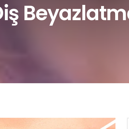
Diş Beyazlatm