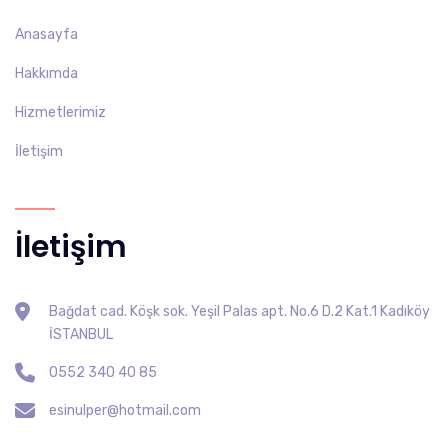
Anasayfa
Hakkımda
Hizmetlerimiz
İletişim
İletişim
Bağdat cad. Köşk sok. Yeşil Palas apt. No.6 D.2 Kat.1 Kadıköy
İSTANBUL
0552 340 40 85
esinulper@hotmail.com