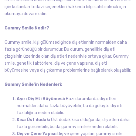
için kullanılan tedavi seçenekleri hakkında bilgi sahibi olmak için
okumaya devam edin.
Gummy Smile Nedir?
Gummy smile, kişi gülümsediğinde diş etlerinin normalden daha
fazla göründüğü bir durumdur. Bu durum, genellikle diş eti
çizgisinin üzerinde olan diş etleri nedeniyle ortaya çıkar. Gummy
smile, genetik faktörlere, diş ve çene yapısına, diş eti
büyümesine veya diş çıkarma problemlerine bağlı olarak oluşabilir.
Gummy Smile’in Nedenleri:
Aşırı Diş Eti Büyümesi:
Bazı durumlarda, diş etleri
normalden daha fazla büyüyebilir, bu da gülüşte diş eti
fazlalığına neden olabilir.
Kısa Üst dudak:
Üst dudak kısa olduğunda, diş etleri daha
fazla görünebilir, bu da gummy smile’e neden olabilir.
Diş ve Çene Yapısı:
Diş ve çene yapıları, gummy smile