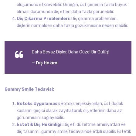
oluşumunu etkileyebilir. Örneğin, üst çenenin fazla büyük
olması durumunda diş etleri daha fazla görünebilir.
Diş Çıkarma Problemleri:
Diş çıkarma problemleri,
dişlerin normalden daha fazla gözükmesine neden olabilir.
Daha Beyaz Dişler, Daha Güzel Bir Gülüş!
– Diş Hekimi
Gummy Smile Tedavisi:
Botoks Uygulaması:
Botoks enjeksiyonları, üst dudak
kaslarını geçici olarak zayıflatarak diş etlerinin daha az
görünmesini sağlayabilir.
Estetik Diş Hekimliği:
Diş eti düzeltme ameliyatları ve
diş tasarımı, gummy smile tedavisinde etkili olabilir. Estetik