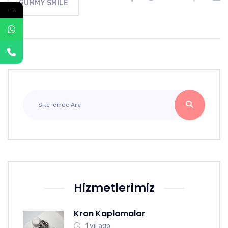
GUMMY SMILE
→
Hizmetlerimiz
Kron Kaplamalar
1 yıl ago