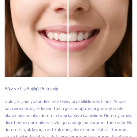
Ağız ve Diş Sağlığı Polikliniği
Gülüş, kişinin yüzündeki en etkileyici özelliklerden biridir. Ancak
bazı bireyler, diş etlerinin fazla göründüğü, yani gummy smile
olarak adlandırılan durumla karşı karşıya kalabilirler. Gummy smile,
diş etlerinin normalden fazla göründüğü bir durumu ifade eder. Bu
durum, birçok kişi için estetik endişelere neden olabilir. Gummy
smile hakkında daha fazla bilgi edinmek ve bu durumu düzeltmek