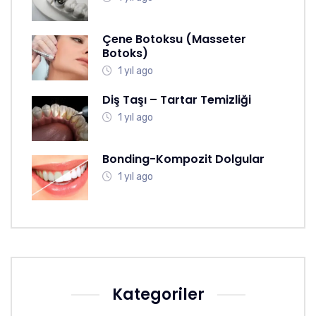
Çene Botoksu (Masseter
Botoks)
1 yıl ago
Diş Taşı – Tartar Temizliği
1 yıl ago
Bonding-Kompozit Dolgular
1 yıl ago
Kategoriler