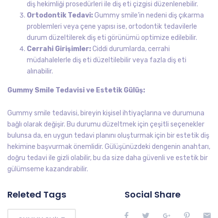
diş hekimliği prosedürleri ile diş eti çizgisi düzenlenebilir.
Ortodontik Tedavi:
Gummy smile’in nedeni diş çıkarma
problemleri veya çene yapısı ise, ortodontik tedavilerle
durum düzeltilerek diş eti görünümü optimize edilebilir.
Cerrahi Girişimler:
Ciddi durumlarda, cerrahi
müdahalelerle diş eti düzeltilebilir veya fazla diş eti
alınabilir.
Gummy Smile Tedavisi ve Estetik Gülüş:
Gummy smile tedavisi, bireyin kişisel ihtiyaçlarına ve durumuna
bağlı olarak değişir. Bu durumu düzeltmek için çeşitli seçenekler
bulunsa da, en uygun tedavi planını oluşturmak için bir estetik diş
hekimine başvurmak önemlidir. Gülüşünüzdeki dengenin anahtarı,
doğru tedavi ile gizli olabilir, bu da size daha güvenli ve estetik bir
gülümseme kazandırabilir.
Releted Tags
Social Share