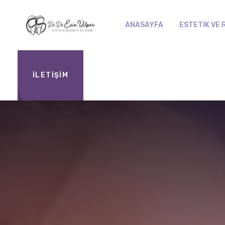
ANASAYFA
ESTETIK VE 
İLETİŞİM