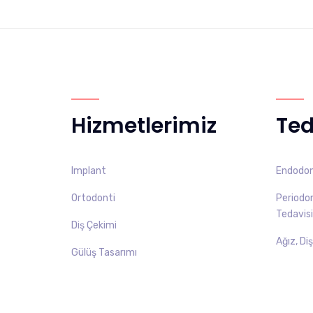
Hizmetlerimiz
Ted
Implant
Endodont
Ortodonti
Periodont
Tedavisi
Diş Çekimi
Ağız, Di
Gülüş Tasarımı