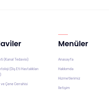
aviler
Menüler
i (Kanal Tedavisi)
Anasayfa
oloji (Diş Eti Hastalıkları
Hakkımda
)
Hizmetlerimiz
ş ve Çene Cerrahisi
İletişim