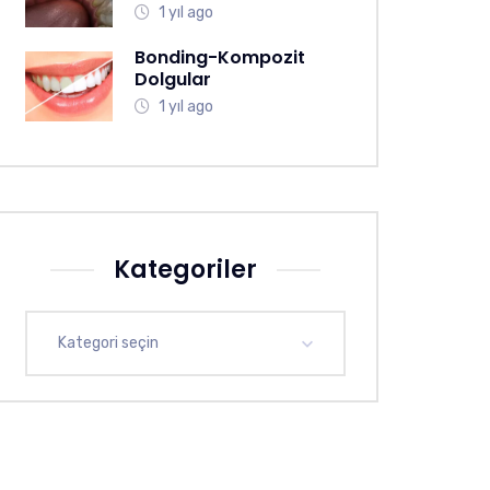
1 yıl ago
Bonding-Kompozit
Dolgular
1 yıl ago
Kategoriler
Kategori seçin