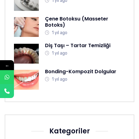
1 yıl ago
Çene Botoksu (Masseter
Botoks)
1 yıl ago
Diş Taşı – Tartar Temizliği
1 yıl ago
←
Bonding-Kompozit Dolgular
1 yıl ago
Kategoriler