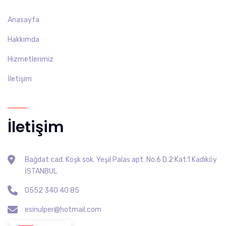
Anasayfa
Hakkımda
Hizmetlerimiz
İletişim
İletişim
Bağdat cad. Köşk sok. Yeşil Palas apt. No.6 D.2 Kat.1 Kadıköy
İSTANBUL
0552 340 40 85
esinulper@hotmail.com