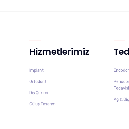
Hizmetlerimiz
Ted
Implant
Endodont
Ortodonti
Periodont
Tedavisi
Diş Çekimi
Ağız, Di
Gülüş Tasarımı