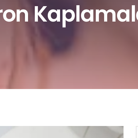
ron Kaplamal