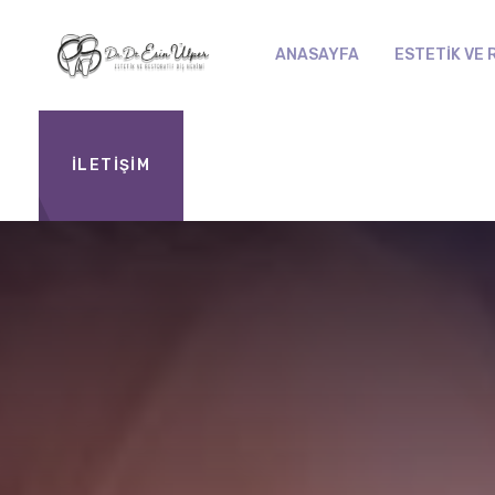
ANASAYFA
ESTETIK VE 
İLETİŞİM