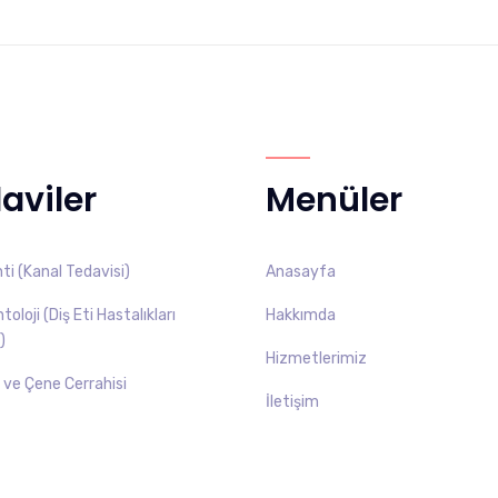
aviler
Menüler
i (Kanal Tedavisi)
Anasayfa
oloji (Diş Eti Hastalıkları
Hakkımda
)
Hizmetlerimiz
ş ve Çene Cerrahisi
İletişim