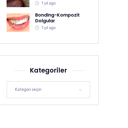
1 yıl ago
Bonding-Kompozit
Dolgular
1 yıl ago
Kategoriler
Kategori seçin