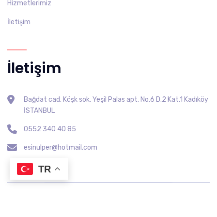
Hizmetlerimiz
İletişim
İletişim
Bağdat cad. Köşk sok. Yeşil Palas apt. No.6 D.2 Kat.1 Kadıköy
İSTANBUL
0552 340 40 85
esinulper@hotmail.com
TR
2024 Copyright DReklam Tarafından Tasarlanmıştır.