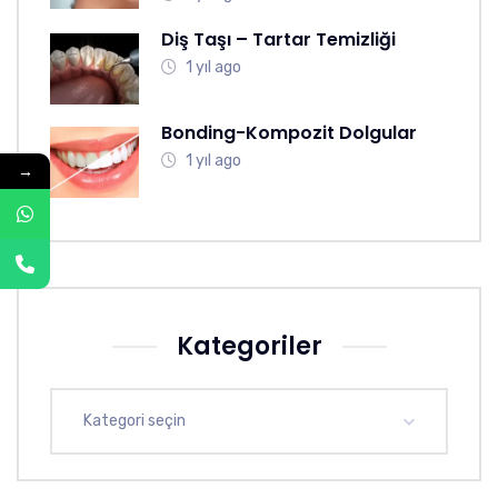
Diş Taşı – Tartar Temizliği
1 yıl ago
Bonding-Kompozit Dolgular
1 yıl ago
→
Kategoriler
Kategori seçin