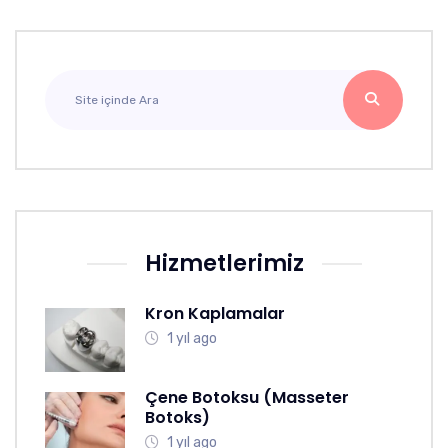
Hizmetlerimiz
Kron Kaplamalar
1 yıl ago
Çene Botoksu (Masseter
Botoks)
1 yıl ago