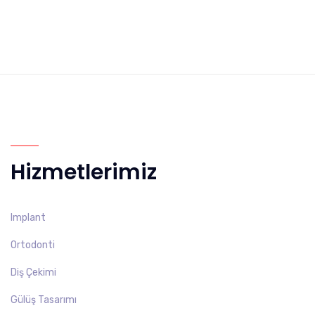
Hizmetlerimiz
Implant
Ortodonti
Diş Çekimi
Gülüş Tasarımı